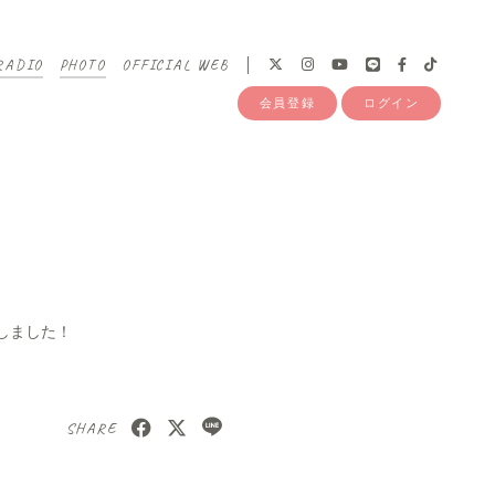
RADIO
PHOTO
OFFICIAL WEB
会員登録
ログイン
プしました！
SHARE