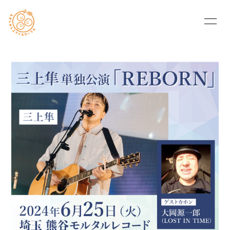
HOME
INFORMATION
PROFILE
BLOG
MOVIE
Q&A
RADIO
PHOTO
OFFICIAL WEB