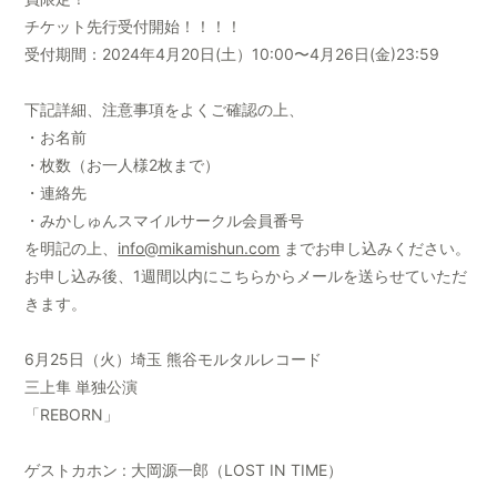
チケット先行受付開始！！！！
受付期間：2024年4月20日(土）10:
00〜4月26日(金)23:59
下記詳細、注意事項をよくご確認の上、
・お名前
・枚数（
お一人様2枚まで
）
・連絡先
・みかしゅんスマイルサークル会員番号
を明記の上、
info@mikamishun.com
までお申し込みください。
お申し込み後、1週間以内にこちらからメールを送らせていただ
きます。
6月25日（火）埼玉 熊谷モルタルレコード
三上隼 単独公演
「REBORN」
ゲストカホン : 大岡源一郎（LOST IN TIME）