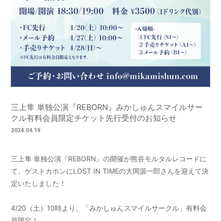
会員登録
ログイン
三上隼 単独公演『REBORN』みかしゅんスマイルサー
クル有料会員限定チケット先行受付のお知らせ
2024.04.19
三上隼 単独公演『REBORN』の開催が熊谷モルタルレコードに
て、ゲストカホンにLOST IN TIMEの大岡源一郎さんを迎えて決
定いたしました！
4/20（土）10時より、「みかしゅんスマイルサークル」有料会
員限定！